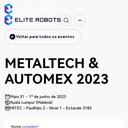
Voltar para todos os eventos
Voltar para todos os eventos
METALTECH &
AUTOMEX 2023
Maio
31
-
1º de junho de 2023
Kuala Lumpur (Malásia)
MITEC - Pavilhão 2 - Nível 1 - Estande 3185
Nome
completo*