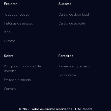
Explorar
Suporte
Todas as notícias
Centro de download
Histórias de sucesso
Centro de suporte
Blog
Eventos
Sobre
Parceiros
Por que os robôs da Elite
Torne-se um parceiro
Robots?
Ecossistema
Em todo o mundo
Contato
© 2025 Todos os direitos reservados - Elite Robots