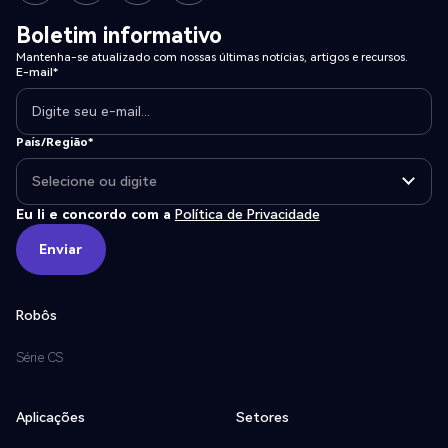
Boletim informativo
Mantenha-se atualizado com nossas últimas notícias, artigos e recursos.
E-mail*
País/Região*
Eu li e concordo com a
Política de Privacidade
Enviar
Enviar
Robôs
Série CS
Aplicações
Setores