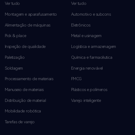
Ver tudo
Ver tudo
Montagem e aparafusamento
Automotivo e subcons
Alimentação de máquinas
Eletrônicos
Pick & place
Metal e usinagem
Inspeção de qualidade
Logística e armazenagem
Paletização
Química e farmacêutica
Soldagem
Energia renovável
Processamento de materiais
FMCG
Manuseio de materiais
Plásticos e polímeros
Distribuição de material
Varejo inteligente
Mobilidade robótica
Tarefas de varejo