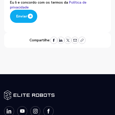
Eu li e concordo com os termos da
Política de
privacidade
Enviar
Enviar
Compartilhe: