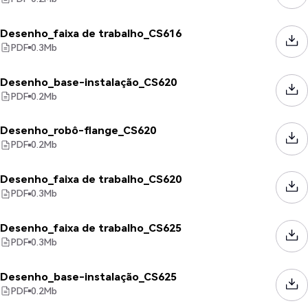
Desenho_faixa de trabalho_CS616
PDF
0.3
Mb
Desenho_base-instalação_CS620
PDF
0.2
Mb
Desenho_robô-flange_CS620
PDF
0.2
Mb
Desenho_faixa de trabalho_CS620
PDF
0.3
Mb
Desenho_faixa de trabalho_CS625
PDF
0.3
Mb
Desenho_base-instalação_CS625
PDF
0.2
Mb