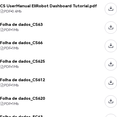
CS UserManual EliRobot Dashboard Tutorial.pdf
PDF
0.4
Mb
Folha de dados_CS63
PDF
1
Mb
Folha de dados_CS66
PDF
1
Mb
Folha de dados_CS625
PDF
1
Mb
Folha de dados_CS612
PDF
1
Mb
Folha de dados_CS620
PDF
1
Mb
Folha de dados_EC63