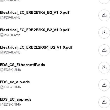
PDF
0.4
Mb
Electrical_EC_ERB2E1K6_B2_V1.0.pdf
PDF
0.4
Mb
Electrical_EC_ERB2E2K0_B2_V1.0.pdf
PDF
0.4
Mb
Electrical_EC_ERB2E2K0M_B2_V1.0.pdf
PDF
0.4
Mb
EDS_CS_EthernetIP.eds
EDS
0.2
Mb
EDS_ec_eip.eds
EDS
0.1
Mb
EDS_EC_app.eds
EDS
0.1
Mb