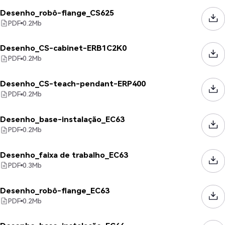
Desenho_robô-flange_CS625
PDF
0.2
Mb
Desenho_CS-cabinet-ERB1C2K0
PDF
0.2
Mb
Desenho_CS-teach-pendant-ERP400
PDF
0.2
Mb
Desenho_base-instalação_EC63
PDF
0.2
Mb
Desenho_faixa de trabalho_EC63
PDF
0.3
Mb
Desenho_robô-flange_EC63
PDF
0.2
Mb