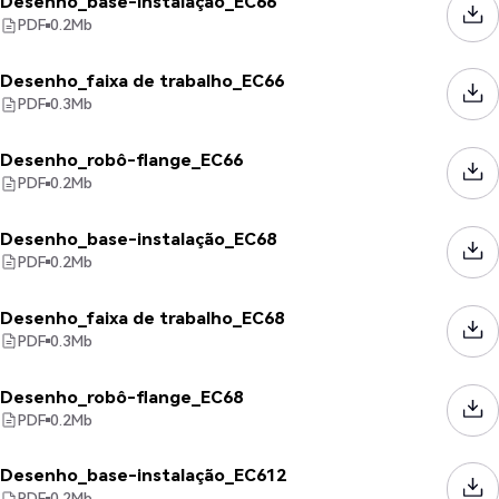
Desenho_base-instalação_EC66
PDF
0.2
Mb
Desenho_faixa de trabalho_EC66
PDF
0.3
Mb
Desenho_robô-flange_EC66
PDF
0.2
Mb
Desenho_base-instalação_EC68
PDF
0.2
Mb
Desenho_faixa de trabalho_EC68
PDF
0.3
Mb
Desenho_robô-flange_EC68
PDF
0.2
Mb
Desenho_base-instalação_EC612
PDF
0.2
Mb