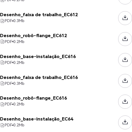
Desenho_faixa de trabalho_EC612
PDF
0.3
Mb
Desenho_robô-flange_EC612
PDF
0.2
Mb
Desenho_base-instalação_EC616
PDF
0.2
Mb
Desenho_faixa de trabalho_EC616
PDF
0.3
Mb
Desenho_robô-flange_EC616
PDF
0.2
Mb
Desenho_base-instalação_EC64
PDF
0.2
Mb