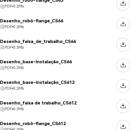
Desenho_robô-flange_CS63
PDF
0.2
Mb
Desenho_robô-flange_CS66
PDF
0.2
Mb
Desenho_faixa_de_trabalho_CS66
PDF
0.3
Mb
Desenho_base-instalação_CS66
PDF
0.2
Mb
Desenho_base-instalação_CS612
PDF
0.2
Mb
Desenho_faixa de trabalho_CS612
PDF
0.3
Mb
Desenho_robô-flange_CS612
PDF
0.2
Mb