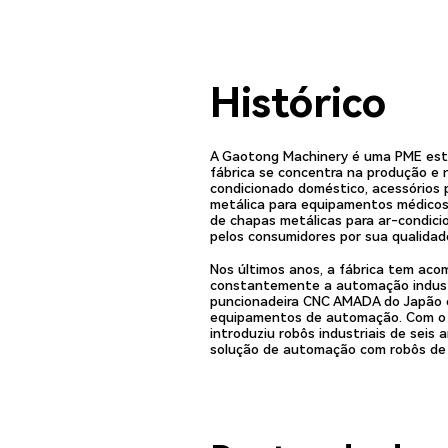
Histórico
A Gaotong Machinery é uma PME esta
fábrica se concentra na produção e
condicionado doméstico, acessórios p
metálica para equipamentos médicos,
de chapas metálicas para ar-condici
pelos consumidores por sua qualidad
Nos últimos anos, a fábrica tem aco
constantemente a automação industri
puncionadeira CNC AMADA do Japão 
equipamentos de automação. Com o a
introduziu robôs industriais de seis 
solução de automação com robôs de 