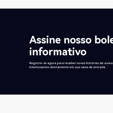
Assine nosso bol
informativo
Registre-se agora para receber novas histórias de sucess
interessantes diretamente em sua caixa de entrada.