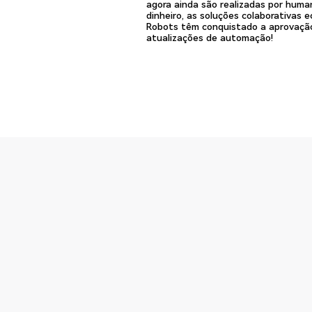
agora ainda são realizadas por huma
dinheiro, as soluções colaborativas e
Robots têm conquistado a aprovação
atualizações de automação!