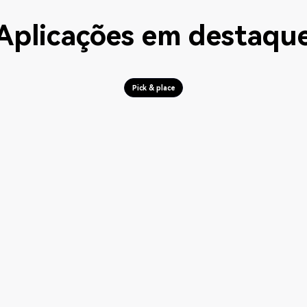
Aplicações em destaqu
Pick & place
Pick & place