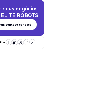
e seus negócios
a
ELITE ROBOTS
 em contato conosco
 em contato conosco
lhe: