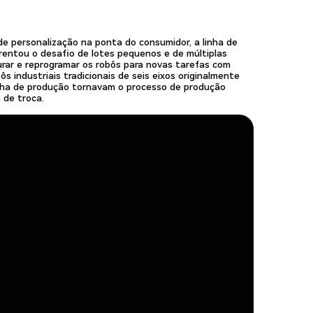
e personalização na ponta do consumidor, a linha de
entou o desafio de lotes pequenos e de múltiplas
urar e reprogramar os robôs para novas tarefas com
s industriais tradicionais de seis eixos originalmente
nha de produção tornavam o processo de produção
 de troca.