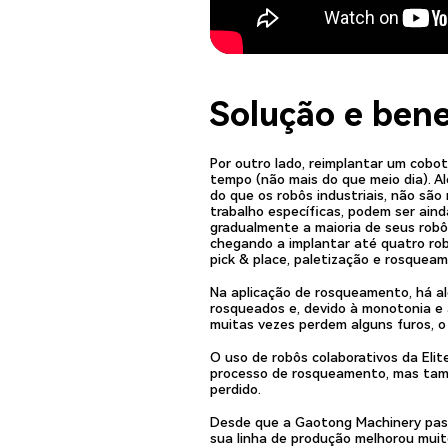
Solução e bene
Por outro lado, reimplantar um cobo
tempo (não mais do que meio dia). Al
do que os robôs industriais, não são
trabalho específicas, podem ser aind
gradualmente a maioria de seus robôs 
chegando a implantar até quatro rob
pick & place, paletização e rosquea
Na aplicação de rosqueamento, há a
rosqueados e, devido à monotonia e 
muitas vezes perdem alguns furos, o
O uso de robôs colaborativos da Eli
processo de rosqueamento, mas tamb
perdido.
Desde que a Gaotong Machinery passo
sua linha de produção melhorou muito