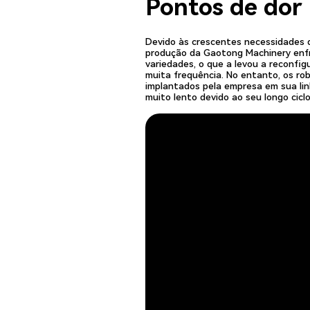
Pontos de dor
Devido às crescentes necessidades d
produção da Gaotong Machinery enfr
variedades, o que a levou a reconfig
muita frequência. No entanto, os robô
implantados pela empresa em sua li
muito lento devido ao seu longo ciclo